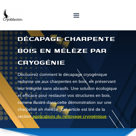
DÉCAPAGE CHARPENTE
BOIS EN MÉLÈZE PAR
CRYOGÉNIE
Découvrez comment le décapage cryogénique
redonne vie aux charpentes en bois, en préservant
leur intégrité sans abrasifs. Une solution écologique
et efficace pour restaurer vos structures en bois,
comme illustré dans cette démonstration sur une
charpente en mélèze. Cet article est tiré de la
section
applications du nettoyage cryogénique
.