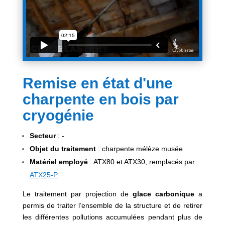
Remise en état d'une
charpente en bois par
cryogénie
Secteur
: -
Objet du traitement
: charpente mélèze musée
Matériel employé
: ATX80 et ATX30, remplacés par
ATX25-P
Le traitement par projection de
glace carbonique
a
permis de traiter l’ensemble de la structure et de retirer
les différentes pollutions accumulées pendant plus de