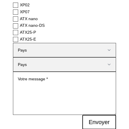
XP02
XP07
ATX nano
ATX nano-DS
ATX25-P
ATX25-E
Envoyer