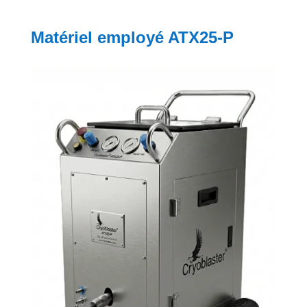
Matériel employé ATX25-P