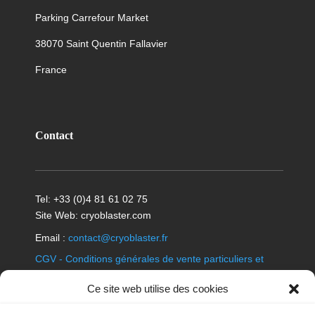
Parking Carrefour Market
38070 Saint Quentin Fallavier
France
Contact
Tel: +33 (0)4 81 61 02 75
Site Web: cryoblaster.com
Email :
contact@cryoblaster.fr
CGV - Conditions générales de vente particuliers et
professionnels
Ce site web utilise des cookies
Politique en matière de cookies
|
Déclaration de