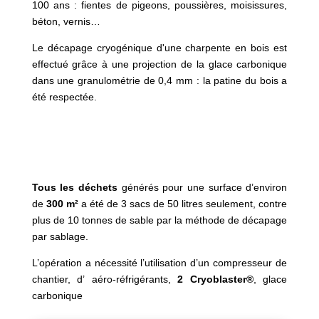
100 ans :
fientes de pigeons, poussières, moisissures,
béton, vernis…
Le décapage cryogénique d'une charpente en bois est
effectué grâce à une projection de la glace carbonique
dans une granulométrie de
0,4 mm :
la patine du bois a
été respectée.
Tous les déchets
générés pour une surface d’environ
de
300 m²
a été de 3 sacs de 50 litres seulement, contre
plus de 10 tonnes de sable par la méthode de décapage
par sablage.
L’opération a nécessité l’utilisation d’un
compresseur de
chantier
, d’
aéro-
réfrigérants
,
2 Cryoblaster®
,
glace
carbonique