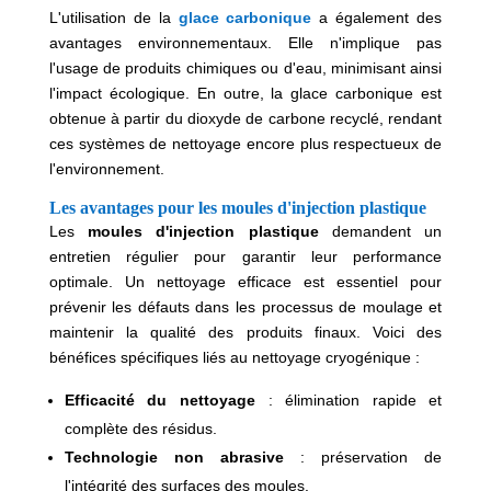
L'utilisation de la
glace carbonique
a également des
avantages environnementaux. Elle n'implique pas
l'usage de produits chimiques ou d'eau, minimisant ainsi
l'impact écologique. En outre, la glace carbonique est
obtenue à partir du dioxyde de carbone recyclé, rendant
ces systèmes de nettoyage encore plus respectueux de
l'environnement.
Les avantages pour les moules d'injection plastique
Les
moules d'injection plastique
demandent un
entretien régulier pour garantir leur performance
optimale. Un nettoyage efficace est essentiel pour
prévenir les défauts dans les processus de moulage et
maintenir la qualité des produits finaux. Voici des
bénéfices spécifiques liés au nettoyage cryogénique :
Efficacité du nettoyage
: élimination rapide et
complète des résidus.
Technologie non abrasive
: préservation de
l'intégrité des surfaces des moules.