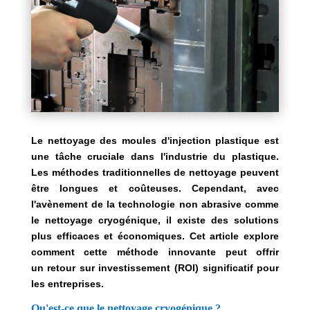
Le nettoyage des moules d'injection plastique est
une tâche cruciale dans l'industrie du plastique.
Les méthodes traditionnelles de nettoyage peuvent
être longues et coûteuses. Cependant, avec
l'avènement de la technologie non abrasive comme
le nettoyage cryogénique, il existe des solutions
plus efficaces et économiques. Cet article explore
comment cette méthode innovante peut offrir
un retour sur investissement (ROI) significatif pour
les entreprises.
Qu'est-ce que le nettoyage cryogénique ?