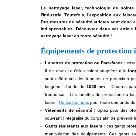
Le nettoyage laser, technologie de pointe
l'industrie. Toutefois, l'exposition aux fais
Des mesures de sécurité strictes sont donc e
indispensables. Découvrez dans cet article 
nettoyage laser en toute sécurité !
Équipements de protection i
Lunettes de protection ou Pare-faces
: esse
Il est crucial qu'elles soient adaptées à la
lon
sont différentes des lunettes de protection p
longueur d'onde de
1080 nm
... D'autres pa
fréquence... Les lunettes de protection ou l
laser...
Consultez-nous
pour toute demande de
Vêtements de sécurité :
optez pour des
bl
couvrant l'intégralité du corps afin de prévenir 
Gants résistants aux lasers :
ces gants prot
manipulation des équipements. Ces gants son