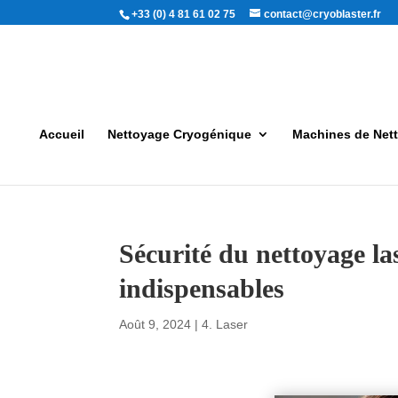
+33 (0) 4 81 61 02 75
contact@cryoblaster.fr
Accueil
Nettoyage Cryogénique
Machines de Net
Sécurité du nettoyage la
indispensables
Août 9, 2024
|
4. Laser