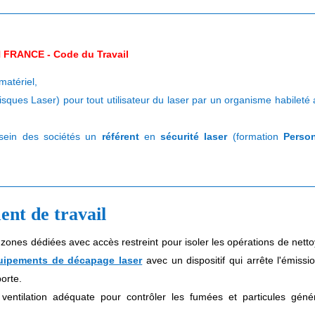
 FRANCE - Code du Travail
 matériel,
ues Laser) pour tout utilisateur du laser par un organisme habileté
sein des sociétés un
référent
en
sécurité laser
(formation
Perso
ent de travail
 zones dédiées avec accès restreint pour isoler les opérations de nett
uipements de décapage laser
avec un dispositif qui arrête l'émissi
porte.
 ventilation adéquate pour contrôler les fumées et particules géné