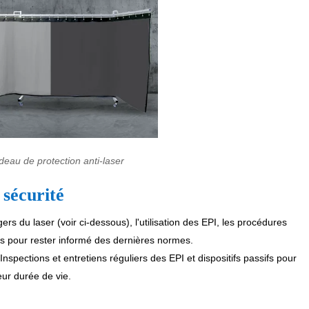
deau de protection anti-laser
 sécurité
rs du laser (voir ci-dessous), l'utilisation des EPI, les procédures
es pour rester informé des dernières normes.
 Inspections et entretiens réguliers des EPI et dispositifs passifs pour
eur durée de vie.