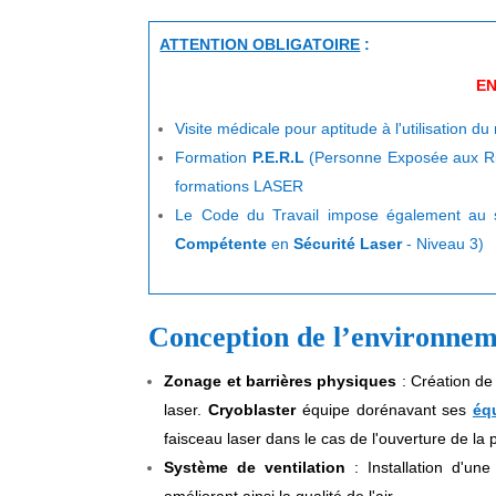
ATTENTION OBLIGATOIRE
:
EN
Visite médicale pour aptitude à l'utilisation du
Formation
P.E.R.L
(Personne Exposée aux Risq
formations LASER
Le Code du Travail impose également au 
Compétente
en
Sécurité Laser
- Niveau 3)
Conception de l’environnem
Zonage et barrières physiques
: Création de
laser.
Cryoblaster
équipe dorénavant ses
éq
faisceau laser dans le cas de l'ouverture de la 
Système de ventilation
: Installation d'une