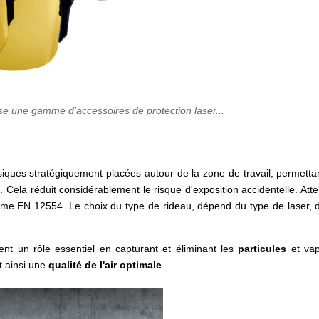
se une gamme d'accessoires de protection laser...
siques stratégiquement placées autour de la zone de travail, permetta
s. Cela réduit considérablement le risque d'exposition accidentelle. Atte
orme EN 12554. Le choix du type de rideau, dépend du type de laser, 
nt un rôle essentiel en capturant et éliminant les
particules
et vap
t ainsi une
qualité de l'air optimale
.