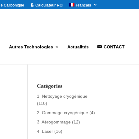
ce Carbonique
Calculateur ROI
Français
Autres Technologies
Actualités
CONTACT
Catégories
1. Nettoyage cryogénique
(110)
2. Gommage cryogénique
(4)
3. Aérogommage
(12)
4. Laser
(16)