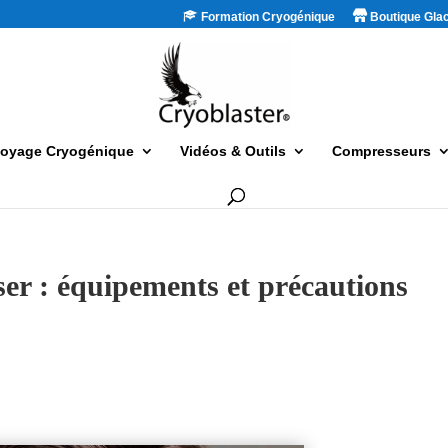
Formation Cryogénique
Boutique Gla
toyage Cryogénique
Vidéos & Outils
Compresseurs
ser : équipements et précautions