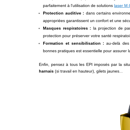
parfaitement à l'utilisation de solutions
laser M.
Protection auditive :
dans certains environnem
appropriées garantissent un confort et une séc
Masques respiratoires :
la projection de pa
protection pour préserver votre santé respir
Formation et sensibilisation :
au-delà des
bonnes pratiques est essentielle pour assurer l
Enfin, pensez à tous les EPI imposés par la situ
harnais
(si travail en hauteur), gilets jaunes...