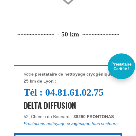
- 50 km
Prestataire
Certifié !
Votre
prestataire
de
nettoyage cryogénique,
à
25 km de
Lyon
:
Tél : 04.81.61.02.75
DELTA DIFFUSION
52, Chemin du Bonnard -
38290 FRONTONAS
Prestations nettoyage cryogénique tous secteurs