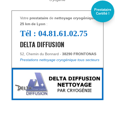
Prestataire
Certifié !
Votre
prestataire
de
nettoyage cryogénique, à
25 km de Lyon
:
Tél : 04.81.61.02.75
DELTA DIFFUSION
52, Chemin du Bonnard -
38290 FRONTONAS
Prestations nettoyage cryogénique tous secteurs