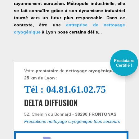
rayonnement européen. Métropole industrielle, elle
se fait connaître grâce à son dynamisme industriel
tourné vers un futur plus responsable. Dans ce
contexte, être une
entreprise de nettoyage
cryogénique
à Lyon pose certains défis...
Prestataire
Certifié !
Votre
prestataire
de
nettoyage cryogénique, à
25 km de Lyon
:
Tél : 04.81.61.02.75
DELTA DIFFUSION
52, Chemin du Bonnard -
38290 FRONTONAS
Prestations nettoyage cryogénique tous secteurs