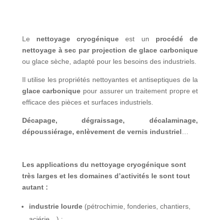
Le
nettoyage cryogénique
est un
procédé de
nettoyage à sec par projection de glace carbonique
ou glace sèche, adapté pour les besoins des industriels.
Il utilise les propriétés nettoyantes et antiseptiques de la
glace carbonique
pour assurer un traitement propre et
efficace des pièces et surfaces industriels.
Décapage, dégraissage, décalaminage,
dépoussiérage, enlèvement de vernis industriel
…
Les applications du nettoyage cryogénique sont
très larges et les domaines d’activités le sont tout
autant :
industrie lourde
(pétrochimie, fonderies, chantiers,
aciérie…) ;