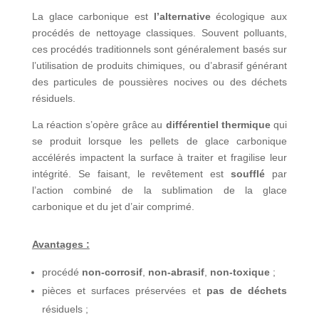
La glace carbonique est
l’alternative
écologique aux
procédés de nettoyage classiques. Souvent polluants,
ces procédés traditionnels sont généralement basés sur
l’utilisation de produits chimiques, ou d’abrasif générant
des particules de poussières nocives ou des déchets
résiduels.
La réaction s’opère grâce au
différentiel thermique
qui
se produit lorsque les pellets de glace carbonique
accélérés impactent la surface à traiter et fragilise leur
intégrité. Se faisant, le revêtement est
soufflé
par
l’action combiné de la sublimation de la glace
carbonique et du jet d’air comprimé.
Avantages :
procédé
non-corrosif
,
non-abrasif
,
non-toxique
;
pièces et surfaces préservées et
pas de déchets
résiduels ;